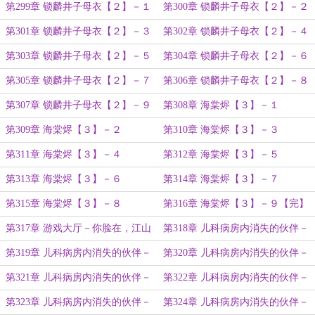
第299章 锁麟井子母衣【２】－１
第300章 锁麟井子母衣【２】－２
第301章 锁麟井子母衣【２】－３
第302章 锁麟井子母衣【２】－４
第303章 锁麟井子母衣【２】－５
第304章 锁麟井子母衣【２】－６
第305章 锁麟井子母衣【２】－７
第306章 锁麟井子母衣【２】－８
第307章 锁麟井子母衣【２】－９
第308章 海棠烬【３】－１
第309章 海棠烬【３】－２
第310章 海棠烬【３】－３
第311章 海棠烬【３】－４
第312章 海棠烬【３】－５
第313章 海棠烬【３】－６
第314章 海棠烬【３】－７
第315章 海棠烬【３】－８
第316章 海棠烬【３】－９【完】
第317章 游戏大厅－你脸在，江山
第318章 儿科病房内消失的伙伴－
在！
１
第319章 儿科病房内消失的伙伴－
第320章 儿科病房内消失的伙伴－
２
３
第321章 儿科病房内消失的伙伴－
第322章 儿科病房内消失的伙伴－
４
５
第323章 儿科病房内消失的伙伴－
第324章 儿科病房内消失的伙伴－