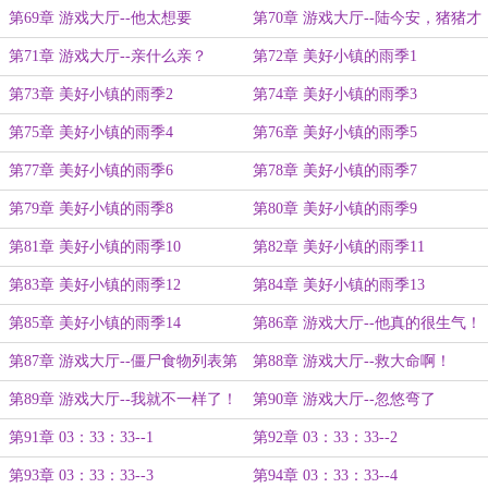
第69章 游戏大厅--他太想要
第70章 游戏大厅--陆今安，猪猪才
她！！！
18岁！
第71章 游戏大厅--亲什么亲？
第72章 美好小镇的雨季1
第73章 美好小镇的雨季2
第74章 美好小镇的雨季3
第75章 美好小镇的雨季4
第76章 美好小镇的雨季5
第77章 美好小镇的雨季6
第78章 美好小镇的雨季7
第79章 美好小镇的雨季8
第80章 美好小镇的雨季9
第81章 美好小镇的雨季10
第82章 美好小镇的雨季11
第83章 美好小镇的雨季12
第84章 美好小镇的雨季13
第85章 美好小镇的雨季14
第86章 游戏大厅--他真的很生气！
第87章 游戏大厅--僵尸食物列表第
第88章 游戏大厅--救大命啊！
一位是人！
第89章 游戏大厅--我就不一样了！
第90章 游戏大厅--忽悠弯了
第91章 03：33：33--1
第92章 03：33：33--2
第93章 03：33：33--3
第94章 03：33：33--4