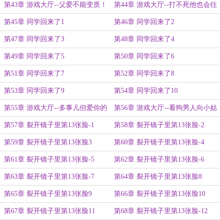
要点儿脸！
第43章 游戏大厅--父爱不能变质！
第44章 游戏大厅--打不死他也会往
死里打！
第45章 同学回来了1
第46章 同学回来了2
第47章 同学回来了3
第48章 同学回来了4
第49章 同学回来了5
第50章 同学回来了6
第51章 同学回来了7
第52章 同学回来了8
第53章 同学回来了9
第54章 同学回来了10
第55章 游戏大厅--多事儿但爱你的
第56章 游戏大厅--看狗男人向小姑
爹！
娘献殷勤
第57章 裂开镜子里第13张脸-1
第58章 裂开镜子里第13张脸-2
第59章 裂开镜子里第13张脸3
第60章 裂开镜子里第13张脸-4
第61章 裂开镜子里第13张脸-5
第62章 裂开镜子里第13张脸-6
第63章 裂开镜子里第13张脸-7
第64章 裂开镜子里第13张脸8
第65章 裂开镜子里第13张脸9
第66章 裂开镜子里第13张脸10
第67章 裂开镜子里第13张脸11
第68章 裂开镜子里第13张脸-12