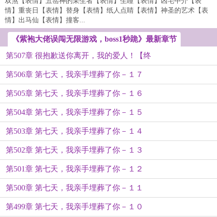
双煞【表情】五岳神的采生者【表情】生瞳【表情】凶宅中介【表
情】重丧日【表情】替身【表情】纸人点睛【表情】神圣的艺术【表
情】出马仙【表情】撞客...
《紫袍大佬误闯无限游戏，boss1秒跪》最新章节
第507章 很抱歉送你离开，我的爱人！【终
第506章 第七天，我亲手埋葬了你－１７
第505章 第七天，我亲手埋葬了你－１６
第504章 第七天，我亲手埋葬了你－１５
第503章 第七天，我亲手埋葬了你－１４
第502章 第七天，我亲手埋葬了你－１３
第501章 第七天，我亲手埋葬了你－１２
第500章 第七天，我亲手埋葬了你－１１
第499章 第七天，我亲手埋葬了你－１０