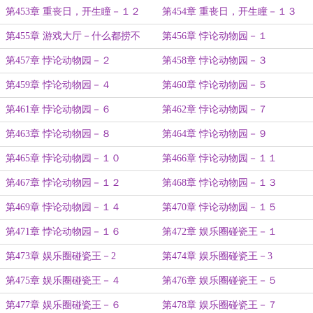
第453章 重丧日，开生瞳－１２
第454章 重丧日，开生瞳－１３
第455章 游戏大厅－什么都捞不
第456章 悖论动物园－１
到！
第457章 悖论动物园－２
第458章 悖论动物园－３
第459章 悖论动物园－４
第460章 悖论动物园－５
第461章 悖论动物园－６
第462章 悖论动物园－７
第463章 悖论动物园－８
第464章 悖论动物园－９
第465章 悖论动物园－１０
第466章 悖论动物园－１１
第467章 悖论动物园－１２
第468章 悖论动物园－１３
第469章 悖论动物园－１４
第470章 悖论动物园－１５
第471章 悖论动物园－１６
第472章 娱乐圈碰瓷王－１
第473章 娱乐圈碰瓷王－2
第474章 娱乐圈碰瓷王－3
第475章 娱乐圈碰瓷王－４
第476章 娱乐圈碰瓷王－５
第477章 娱乐圈碰瓷王－６
第478章 娱乐圈碰瓷王－７