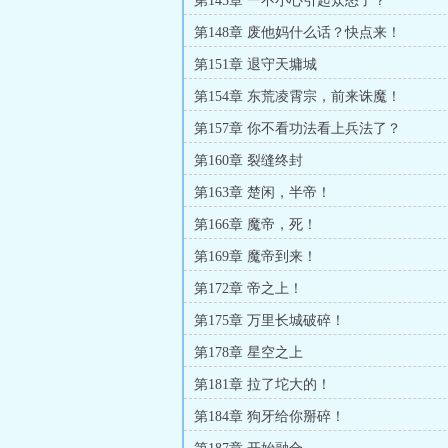
第145章 一不小心引起众怒了？
第148章 废他妈什么话？快点来！
第151章 退守天墉城
第154章 东荒凌霄宗，前来诛魔！
第157章 你不看功法看上兵法了？
第160章 裂缝终封
第163章 楚闲，半帝！
第166章 魔帝，死！
第169章 魔帝到来！
第172章 帝之上！
第175章 万里长城破碎！
第178章 星空之上
第181章 拉了坨大的！
第184章 狗牙给你掰碎！