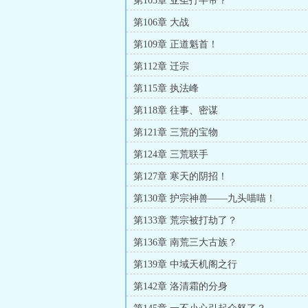
第103章 亚圣打半帝？
第106章 大战
第109章 正道魁首！
第112章 迁宗
第115章 执法峰
第118章 往事、密谋
第121章 三荒的宝物
第124章 三荒联手
第127章 寒天的阴招！
第130章 护宗神兽——九头喵喵！
第133章 荒宗被打劫了？
第136章 南荒三大古族？
第139章 中域天机阁之行
第142章 洛清霜的分身