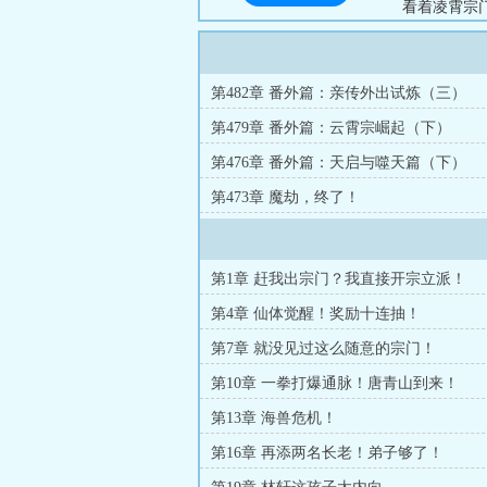
看着凌霄宗
门？”...
第482章 番外篇：亲传外出试炼（三）
第479章 番外篇：云霄宗崛起（下）
第476章 番外篇：天启与噬天篇（下）
第473章 魔劫，终了！
第1章 赶我出宗门？我直接开宗立派！
第4章 仙体觉醒！奖励十连抽！
第7章 就没见过这么随意的宗门！
第10章 一拳打爆通脉！唐青山到来！
第13章 海兽危机！
第16章 再添两名长老！弟子够了！