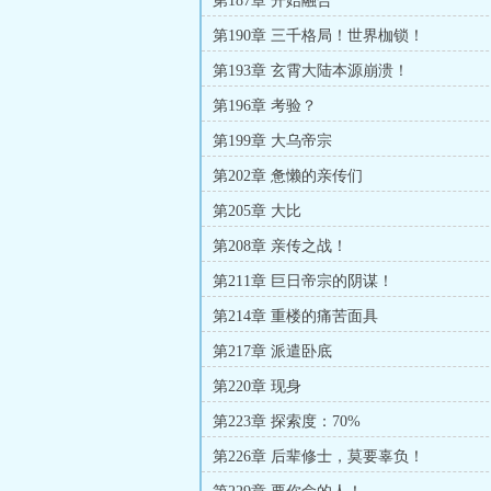
第187章 开始融合
第190章 三千格局！世界枷锁！
第193章 玄霄大陆本源崩溃！
第196章 考验？
第199章 大乌帝宗
第202章 惫懒的亲传们
第205章 大比
第208章 亲传之战！
第211章 巨日帝宗的阴谋！
第214章 重楼的痛苦面具
第217章 派遣卧底
第220章 现身
第223章 探索度：70%
第226章 后辈修士，莫要辜负！