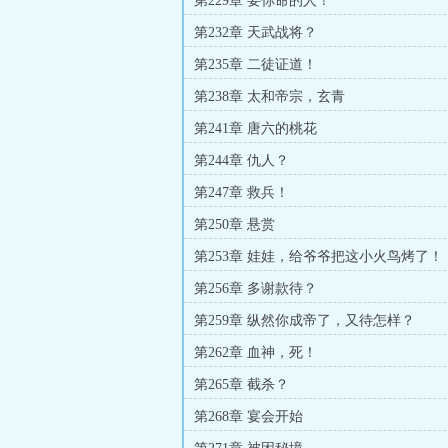
第229章 要你命的人！
第232章 天武战将？
第235章 二徒证道！
第238章 太和帝宗，玄青
第241章 唐六的桃花
第244章 仇人？
第247章 救兵！
第250章 悬赏
第253章 娃娃，给爷爷把这小火鸟烤了！
第256章 多谢款待？
第259章 纵然你成帝了，又待怎样？
第262章 血神，死！
第265章 截杀？
第268章 宴会开始