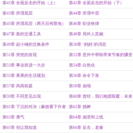
第41章 全面反击的开始（上）
第42章 全面反击的开始（下）
第43章 所谓底层
第44章 所谓中层
第45章 所谓高层（两天后有限免）
第46章 职业铁律
第47章 新的交通工具
第48章 局外人苏婉
第49章 赵小锤的交换条件
第50章 ‘妈妈’的消息
第51章 突然的发现
第52章 意外中帮助带来节奏的骤变
第53章 事业前进一大步
第54章 白热化
第55章 果果的生活规划
第56章 命令下发
第57章 风雨前庭
第58章 崩塌
第59章 不同意见出现
第60章 曾经，我们抱团取暖，未来
依旧
第61章 下沉的对决（麻烦看下作者
第62章 挑衅
说）
第63章 勇气
第64章 崩溃和上线
第65章 别让我知道
第66章 反击，老秦