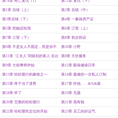
第74章 死亡复仇（1）
第72章 复仇（下）
第1章 后续（上）
第2章 后续（中）
第3章后续（下）
第4章 一麻袋房产证
第5章 把她还给我
第6章 江莹（上）
第7章 江莹（下）
第8章 初步协议
第9章 不是女人不固定，而是你不
第10章 小野
固定
第11章 ‘江夫人’同级别的客人 后台
第8章 天价服务
开放
第9章 大按摩师伊始
第12章 眼保健操日常
第13章 轻松慢行的麻烦之一
第14章 最难的一次私人订制
第15章 终于当了渣男
第17章 炸他……&%&屎
第18章 炸了
第19章 无题
第20章 完整的轻松慢行
第21章 我有钱
第22章 轻松慢性定位的开始
第23章 员工的好运气