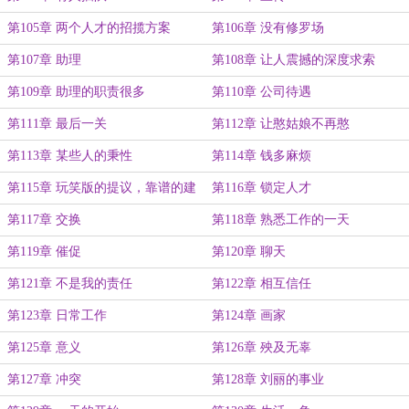
第105章 两个人才的招揽方案
第106章 没有修罗场
第107章 助理
第108章 让人震撼的深度求索
第109章 助理的职责很多
第110章 公司待遇
第111章 最后一关
第112章 让憨姑娘不再憨
第113章 某些人的秉性
第114章 钱多麻烦
第115章 玩笑版的提议，靠谱的建
第116章 锁定人才
议
第117章 交换
第118章 熟悉工作的一天
第119章 催促
第120章 聊天
第121章 不是我的责任
第122章 相互信任
第123章 日常工作
第124章 画家
第125章 意义
第126章 殃及无辜
第127章 冲突
第128章 刘丽的事业