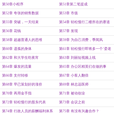
第50章小程序
第51章第二笔提成
第52章 夸张的销售数据
第53章 市值
第55章 突破，一天结束
第54章 轻松慢行二楼所在的赛道
第56章 花钱
第57章 发现
第58章 超越普通人的思维
第59章 为自己消费，季闻风
第60章 遗孤的身体
第61章 轻松慢行即将多一个‘娄老
头’
第62章 和大学生吃夜宵
第63章 刘丽短视频上线
第64章 爆发的流量
第65章 办公区精英们在做的事
第66章 支付转移
第67章 小客人翻倍
第68章 早已策划好的涨价
第69章 林志远医师
第70章 再用金手指
第71章 被动创业
第72章 轻松慢行的股东代表
第73章 会议之前
第74章 行政人员的薪酬福利体系
第75章 有没有兴趣合作？