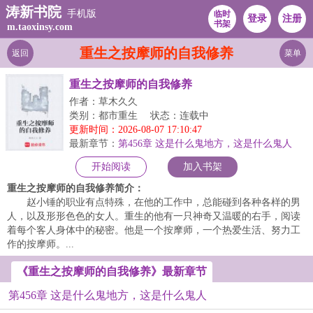
涛新书院
手机版
临时
登录
注册
书架
m.taoxinsy.com
重生之按摩师的自我修养
返回
菜单
重生之按摩师的自我修养
作者：草木久久
类别：都市重生
状态：连载中
更新时间：2026-08-07 17:10:47
最新章节：
第456章 这是什么鬼地方，这是什么鬼人
开始阅读
加入书架
重生之按摩师的自我修养简介：
赵小锤的职业有点特殊，在他的工作中，总能碰到各种各样的男
人，以及形形色色的女人。重生的他有一只神奇又温暖的右手，阅读
着每个客人身体中的秘密。他是一个按摩师，一个热爱生活、努力工
作的按摩师。...
《重生之按摩师的自我修养》最新章节
第456章 这是什么鬼地方，这是什么鬼人