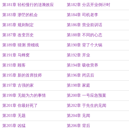
第181章 轻松慢行的涟漪效应
第182章 分店开业倒计时
第183章 渺茫的机会
第184章 司机老李
第185章 规则制定
第186章 营业前训话
第187章 改变历史
第188章 不同的心态
第189章 猜测 滑稽戏
第190章 背了个大锅
第191章 马蜂窝
第192章 开业
第193章 顾客
第194章 吸收营养
第195章 新的首席技师
第196章 闭店后
第197章 古强的家
第198章 家庭
第199章 无能为力的事情
第200章 一号应急预案
第201章 你最好死了
第202章 于先生的见闻
第203章 无题
第204章 见闻
第205章 凶猛
第206章 背后