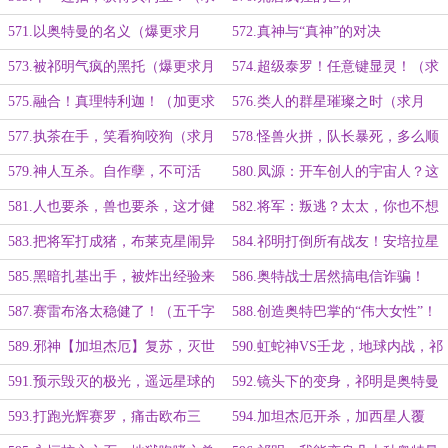
月票）
571.以奥特曼的名义（爆更求月
572.真神与“真神”的对决
票！）
573.被祁明气疯的黑托（爆更求月
574.超级泰罗！任意键显灵！（求
票）
月票）
575.融合！真理特利迦！（加更求
576.类人的群星璀璨之时（求月
月票）
票）
577.执茶在手，笑看狗咬狗（求月
578.怪兽火拼，队长暴死，多么顺
票）
耳（五千字大章求月票）
579.神人互杀。自作孽，不可活
580.凤源：开车创人的宇宙人？这
（求月票）
个我熟！
581.人也要杀，兽也要杀，这才健
582.将军：叛逃？太太，你也不想
全！
你儿子有事吧
583.把将军打成猪，布莱克星闹异
584.祁明打倒所有战友！安培拉星
生兽
人太狠了！
585.黑暗扎基出手，被炸出经验来
586.奥特战士居然搞电信诈骗！
了
587.赛雷布洛太稳健了！（五千字
588.创造奥特巴掌的“伟大女性”！
大章，明天请假）
589.邪神【加坦杰厄】复苏，灭世
590.虹蛇神VS壬龙，地球内战，祁
五重奏
明的神技！（五千字大章！）
591.预示毁灭的极光，遥远星球的
592.镜头下的变身，祁明是奥特曼
故事
593.打跑光辉赛罗，痛击欧布三
594.加坦杰厄开杀，加西星人覆