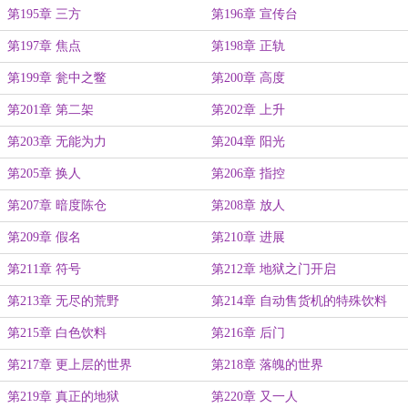
第195章 三方
第196章 宣传台
第197章 焦点
第198章 正轨
第199章 瓮中之鳖
第200章 高度
第201章 第二架
第202章 上升
第203章 无能为力
第204章 阳光
第205章 换人
第206章 指控
第207章 暗度陈仓
第208章 放人
第209章 假名
第210章 进展
第211章 符号
第212章 地狱之门开启
第213章 无尽的荒野
第214章 自动售货机的特殊饮料
第215章 白色饮料
第216章 后门
第217章 更上层的世界
第218章 落魄的世界
第219章 真正的地狱
第220章 又一人