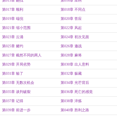
第015章 翻找
第016章 应聘
第017章 顺利
第018章 不同点
第019章 端倪
第020章 答应
第021章 缩小范围
第022章 风起
第023章 云涌
第024章 初次见面
第025章 赌约
第026章 邀战
第027章 截然不同的两人
第028章 麻将
第029章 开局劣势
第030章 出人意料
第031章 输了
第032章 躲藏
第033章 无数次机会
第034章 光芒背后
第035章 谈判破裂
第036章 死亡的感觉
第037章 记得
第038章 淬炼
第039章 前进一步
第040章 胜利之路