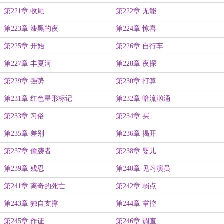
第221章 收尾
第222章 无能
第223章 漆黑的夜
第224章 惊喜
第225章 开始
第226章 自行车
第227章 丰夏河
第228章 夜探
第229章 强势
第230章 打算
第231章 红色星形标记
第232章 暗流汹涌
第233章 习俗
第234章 买
第235章 差别
第236章 揭开
第237章 偷袭者
第238章 婴儿
第239章 残忍
第240章 见习演员
第241章 离奇的死亡
第242章 弱点
第243章 独自支撑
第244章 掌控
第245章 作证
第246章 调查