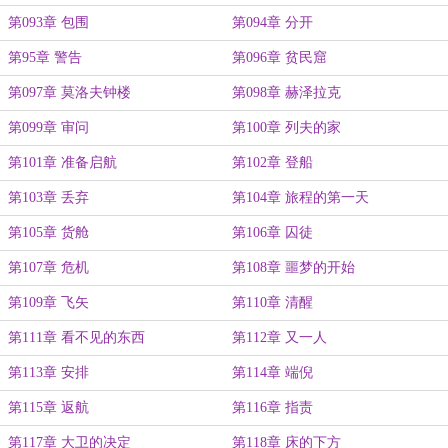
第093章 包围
第094章 分开
第95章 警告
第096章 贫民窟
第097章 莫洛夫钟楼
第098章 赫泽拉克
第099章 审问
第100章 列夫的家
第101章 准备启航
第102章 登船
第103章 丢弃
第104章 旅程的第一天
第105章 货舱
第106章 囚徒
第107章 危机
第108章 噩梦的开始
第109章 飞矢
第110章 清醒
第111章 看不见的东西
第112章 又一人
第113章 安排
第114章 端倪
第115章 返航
第116章 指责
第117章 大卫的决定
第118章 床的下方