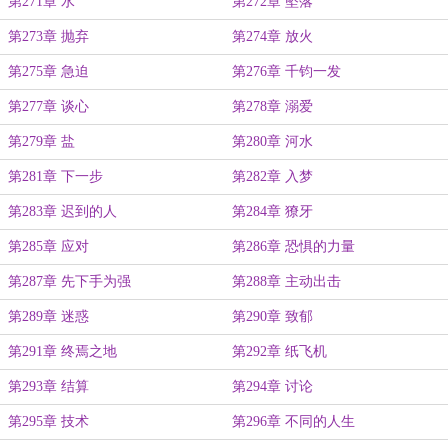
第271章 水
第272章 坠落
第273章 抛弃
第274章 放火
第275章 急迫
第276章 千钧一发
第277章 谈心
第278章 溺爱
第279章 盐
第280章 河水
第281章 下一步
第282章 入梦
第283章 迟到的人
第284章 獠牙
第285章 应对
第286章 恐惧的力量
第287章 先下手为强
第288章 主动出击
第289章 迷惑
第290章 致郁
第291章 终焉之地
第292章 纸飞机
第293章 结算
第294章 讨论
第295章 技术
第296章 不同的人生