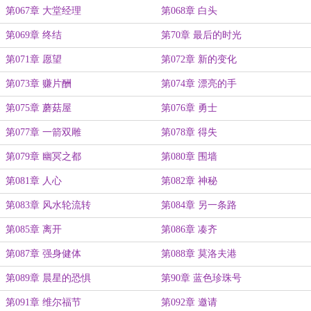
第067章 大堂经理
第068章 白头
第069章 终结
第70章 最后的时光
第071章 愿望
第072章 新的变化
第073章 赚片酬
第074章 漂亮的手
第075章 蘑菇屋
第076章 勇士
第077章 一箭双雕
第078章 得失
第079章 幽冥之都
第080章 围墙
第081章 人心
第082章 神秘
第083章 风水轮流转
第084章 另一条路
第085章 离开
第086章 凑齐
第087章 强身健体
第088章 莫洛夫港
第089章 晨星的恐惧
第90章 蓝色珍珠号
第091章 维尔福节
第092章 邀请