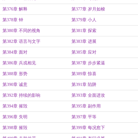
第376章 解释
第377章 岁月如梭
第378章 钟
第379章 小人
第380章 不同的视角
第381章 探索
第382章 语言与文字
第383章 进展
第384章 面对
第385章 应对
第386章 兵戎相见
第387章 步步紧逼
第388章 形势
第389章 惊喜
第390章 诚意
第391章 陷阱
第392章 持续的影响
第393章 全面进攻
第394章 摧毁
第395章 副作用
第396章 失明
第397章 平等
第398章 摧毁
第399章 每况愈下