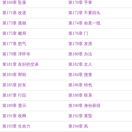
第169章 坠落
第170章 手掌
第171章 改道
第172章 不要回头
第173章 孤独
第174章 命悬一线
第175章 赌局
第176章 门
第177章 怒气
第178章 发泄
第179章 淳怀寺
第180章 办法
第181章 友好的交谈
第182章 女人
第183章 帮助
第184章 搜查
第185章 好友
第186章 特色
第187章 行踪
第188章 联系
第189章 显示
第190章 身份获得
第191章 收网
第192章 黄昏
第193章 生命力
第194章 风