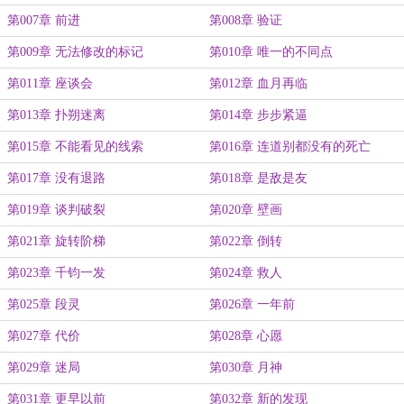
第007章 前进
第008章 验证
第009章 无法修改的标记
第010章 唯一的不同点
第011章 座谈会
第012章 血月再临
第013章 扑朔迷离
第014章 步步紧逼
第015章 不能看见的线索
第016章 连道别都没有的死亡
第017章 没有退路
第018章 是敌是友
第019章 谈判破裂
第020章 壁画
第021章 旋转阶梯
第022章 倒转
第023章 千钧一发
第024章 救人
第025章 段灵
第026章 一年前
第027章 代价
第028章 心愿
第029章 迷局
第030章 月神
第031章 更早以前
第032章 新的发现