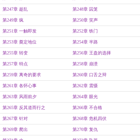
第247章 趁乱
第248章 囚笼
第249章 疯
第250章 笑声
第251章 一触即发
第252章 铁门
第253章 奠定地位
第254章 半路
第255章 转变
第256章 王盘的选择
第257章 特点
第258章 崩溃
第259章 离奇的要求
第260章 口舌之辩
第261章 各怀心事
第262章 震慑
第263章 风雨前夕
第264章 眼光
第265章 反其道而行之
第266章 不合格
第267章 针对
第268章 危机四伏
第269章 爬出
第270章 复仇