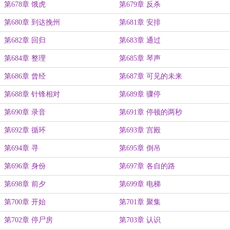
第678章 饿虎
第679章 反杀
第680章 到达挽州
第681章 安排
第682章 回归
第683章 通过
第684章 整理
第685章 琴声
第686章 曾经
第687章 可见的未来
第688章 针锋相对
第689章 骤停
第690章 录音
第691章 停顿的两秒
第692章 循环
第693章 宫殿
第694章 寻
第695章 倒吊
第696章 身份
第697章 各自的路
第698章 前夕
第699章 电梯
第700章 开始
第701章 聚集
第702章 停尸房
第703章 认识