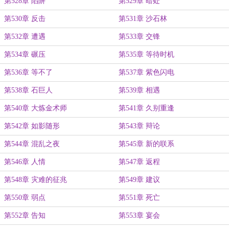
第528章 陷阱
第529章 暗处
第530章 反击
第531章 沙石林
第532章 遭遇
第533章 交锋
第534章 碾压
第535章 等待时机
第536章 等不了
第537章 紫色闪电
第538章 石巨人
第539章 相遇
第540章 大炼金术师
第541章 久别重逢
第542章 如影随形
第543章 辩论
第544章 混乱之夜
第545章 新的联系
第546章 人情
第547章 返程
第548章 灾难的征兆
第549章 建议
第550章 弱点
第551章 死亡
第552章 告知
第553章 宴会