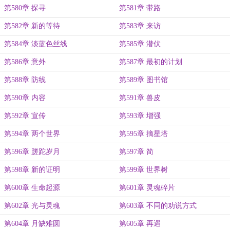
第580章 探寻
第581章 带路
第582章 新的等待
第583章 来访
第584章 淡蓝色丝线
第585章 潜伏
第586章 意外
第587章 最初的计划
第588章 防线
第589章 图书馆
第590章 内容
第591章 兽皮
第592章 宣传
第593章 增强
第594章 两个世界
第595章 摘星塔
第596章 蹉跎岁月
第597章 简
第598章 新的证明
第599章 世界树
第600章 生命起源
第601章 灵魂碎片
第602章 光与灵魂
第603章 不同的劝说方式
第604章 月缺难圆
第605章 再遇