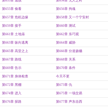
第653章 逃脱
第654章 无人之村
第655章 偷看
第656章 拘魂
第657章 危机边缘
第658章 又一个宁安村
第659章 接手
第660章 测试
第661章 土地庙
第662章 东巧观
第663章 纵向逃离
第664章 威胁
第665章 高堂之上
第666章 分道扬镳
第667章 路线
第668章 关系
第669章 告示
第670章 条件
第671章 身体检查
今天不更
第672章 黑棚
第673章 仇
第674章 进入
第675章 一场交易
第676章 探路
第677章 声东击西