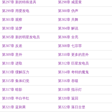
第297章 新的特殊道具
第298章 咸蛋黄
第299章 用爱发电
第300章 伪声
第301章 观察
第302章 共舞
第303章 追梦
第304章 解说
第305章 新的明星发电员
第306章 全亮
第307章 反差
第308章 七宗罪
第309章 意外
第310章 更多的意外
第311章 进取
第312章 巨星发电员
第313章 缓解压力
第314章 奇特的魔鬼
第315章 集体幻觉
第316章 吞噬
第317章 暗影
第318章 指示灯
第319章 半白半红
第320章 返回
第321章 蓝刺果
第322章 落日古堡