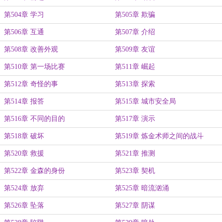
第504章 学习
第505章 欺骗
第506章 互通
第507章 介绍
第508章 改善外观
第509章 友谊
第510章 第一场比赛
第511章 崛起
第512章 奇怪的事
第513章 探索
第514章 报答
第515章 城市安全局
第516章 不同的目的
第517章 演示
第518章 破坏
第519章 炼金术师之间的战斗
第520章 救援
第521章 推测
第522章 金森的身份
第523章 契机
第524章 放弃
第525章 暗流汹涌
第526章 坠落
第527章 阴谋