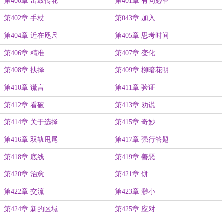
第400章 击鼓传花
第401章 有问必答
第402章 手杖
第043章 加入
第404章 近在咫尺
第405章 思考时间
第406章 精准
第407章 变化
第408章 抉择
第409章 柳暗花明
第410章 谎言
第411章 验证
第412章 看破
第413章 劝说
第414章 关于选择
第415章 奇妙
第416章 双轨甩尾
第417章 强行答题
第418章 底线
第419章 善恶
第420章 治愈
第421章 饼
第422章 交流
第423章 渺小
第424章 新的区域
第425章 应对