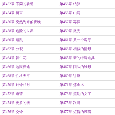
第452章 不同的轨道
第453章 结算
第454章 留言
第455章 山洞
第456章 突然到来的夜晚
第457章 再探
第458章 危险的世界
第459章 微光
第460章 错乱
第461章 又一个客厅
第462章 分裂
第463章 相似的情形
第464章 骨生花
第465章 新的特殊道具
第466章 地狱归途
第467章 团队的雏形
第468章 性格天平
第469章 讲座
第470章 针锋相对
第471章 炼金术
第472章 邀请
第473章 流动的文字
第474章 更多的线
第475章 跟随
第476章 交锋
第477章 短暂的胶着