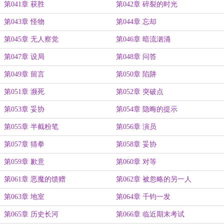
第041章 获胜
第042章 碎裂的时光
第043章 怪物
第044章 忘却
第045章 无人察觉
第046章 暗流汹涌
第047章 设局
第048章 问答
第049章 留言
第050章 陷阱
第051章 濒死
第052章 突破点
第053章 妥协
第054章 隐晦的提示
第055章 半截粉笔
第056章 演员
第057章 猜拳
第058章 妥协
第059章 歉意
第060章 对等
第061章 恶魔的馈赠
第062章 被忽略的另一人
第063章 地室
第064章 千钧一发
第065章 历史长河
第066章 临近期末考试