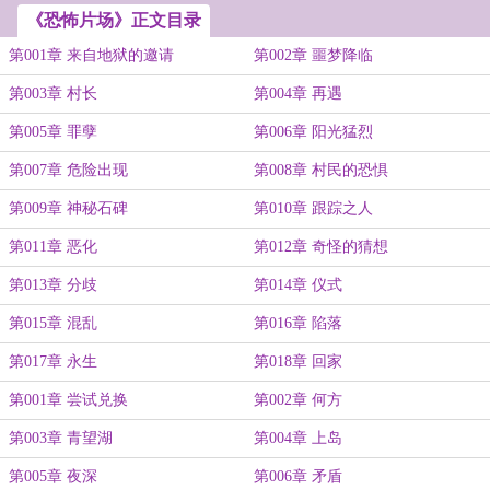
《恐怖片场》正文目录
第001章 来自地狱的邀请
第002章 噩梦降临
第003章 村长
第004章 再遇
第005章 罪孽
第006章 阳光猛烈
第007章 危险出现
第008章 村民的恐惧
第009章 神秘石碑
第010章 跟踪之人
第011章 恶化
第012章 奇怪的猜想
第013章 分歧
第014章 仪式
第015章 混乱
第016章 陷落
第017章 永生
第018章 回家
第001章 尝试兑换
第002章 何方
第003章 青望湖
第004章 上岛
第005章 夜深
第006章 矛盾