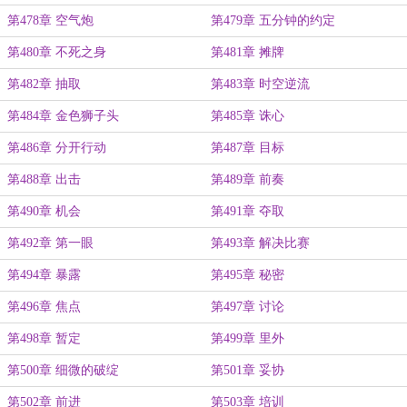
第478章 空气炮
第479章 五分钟的约定
第480章 不死之身
第481章 摊牌
第482章 抽取
第483章 时空逆流
第484章 金色狮子头
第485章 诛心
第486章 分开行动
第487章 目标
第488章 出击
第489章 前奏
第490章 机会
第491章 夺取
第492章 第一眼
第493章 解决比赛
第494章 暴露
第495章 秘密
第496章 焦点
第497章 讨论
第498章 暂定
第499章 里外
第500章 细微的破绽
第501章 妥协
第502章 前进
第503章 培训