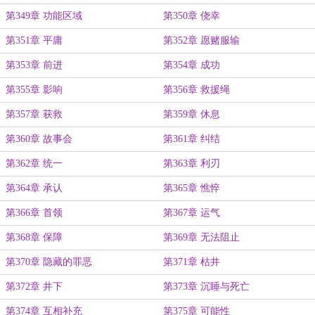
第349章 功能区域
第350章 侥幸
第351章 平庸
第352章 愿赌服输
第353章 前进
第354章 成功
第355章 影响
第356章 救援绳
第357章 获救
第359章 休息
第360章 故事会
第361章 纠结
第362章 统一
第363章 利刃
第364章 承认
第365章 憔悴
第366章 首领
第367章 运气
第368章 保障
第369章 无法阻止
第370章 隐藏的罪恶
第371章 枯井
第372章 井下
第373章 沉睡与死亡
第374章 互相补充
第375章 可能性