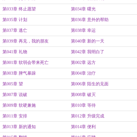
第033章 终止愿望
第034章 曙光
第035章 计划
第036章 意外的帮助
第037章 逃亡
第038章 幸运
第039章 再见，我的朋友
第040章 新的一天
第041章 礼物
第042章 我明白了
第001章 软弱会带来死亡
第002章 远方
第003章 脾气暴躁
第004章 治疗
第005章 望
第006章 陌生的见面
第007章 说破
第008章 破灭
第009章 软硬兼施
第010章 等待
第011章 安排
第012章 升级完成
第013章 新的通知
第014章 便利