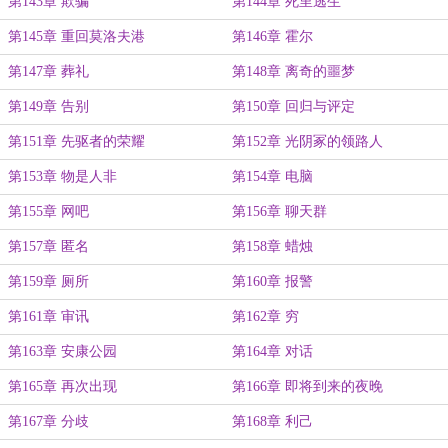
第143章 欺骗
第144章 死里逃生
第145章 重回莫洛夫港
第146章 霍尔
第147章 葬礼
第148章 离奇的噩梦
第149章 告别
第150章 回归与评定
第151章 先驱者的荣耀
第152章 光阴冢的领路人
第153章 物是人非
第154章 电脑
第155章 网吧
第156章 聊天群
第157章 匿名
第158章 蜡烛
第159章 厕所
第160章 报警
第161章 审讯
第162章 穷
第163章 安康公园
第164章 对话
第165章 再次出现
第166章 即将到来的夜晚
第167章 分歧
第168章 利己