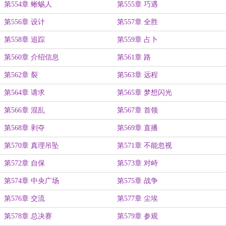
第554章 蜥蜴人
第555章 巧遇
第556章 设计
第557章 全胜
第558章 追踪
第559章 占卜
第560章 介绍信息
第561章 路
第562章 裂
第563章 远程
第564章 请求
第565章 梦想闪光
第566章 混乱
第567章 首领
第568章 剥夺
第569章 直播
第570章 真理吊坠
第571章 不能忽视
第572章 自保
第573章 对峙
第574章 中央广场
第575章 战争
第576章 交流
第577章 尘埃
第578章 总决赛
第579章 参观