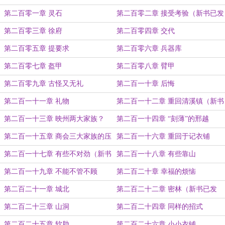
第二百零一章 灵石
第二百零二章 接受考验（新书已发
布，求支持！）
第二百零三章 徐府
第二百零四章 交代
第二百零五章 提要求
第二百零六章 兵器库
第二百零七章 盔甲
第二百零八章 臂甲
第二百零九章 古怪又无礼
第二百一十章 后悔
第二百一十一章 礼物
第二百一十二章 重回清溪镇（新书
已发布，求支持！）
第二百一十三章 映州两大家族？
第二百一十四章 “刻薄”的邢越
第二百一十五章 商会三大家族的压
第二百一十六章 重回于记衣铺
力
第二百一十七章 有些不对劲（新书
第二百一十八章 有些靠山
已发布，求支持！）
第二百一十九章 不能不管不顾
第二百二十章 幸福的烦恼
第二百二十一章 城北
第二百二十二章 密林（新书已发
布，求支持！）
第二百二十三章 山洞
第二百二十四章 同样的招式
第二百二十五章 软肋
第二百二十六章 小小衣铺