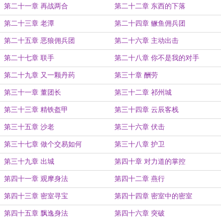
第二十一章 再战两合
第二十二章 东西的下落
第二十三章 老潭
第二十四章 鳜鱼佣兵团
第二十五章 恶狼佣兵团
第二十六章 主动出击
第二十七章 联手
第二十八章 你不是我的对手
第二十九章 又一颗丹药
第三十章 酬劳
第三十一章 董团长
第三十二章 祁州城
第三十三章 精铁盔甲
第三十四章 云辰客栈
第三十五章 沙老
第三十六章 伏击
第三十七章 做个交易如何
第三十八章 护卫
第三十九章 出城
第四十章 对力道的掌控
第四十一章 观摩身法
第四十二章 燕行
第四十三章 密室寻宝
第四十四章 密室中的密室
第四十五章 飘逸身法
第四十六章 突破