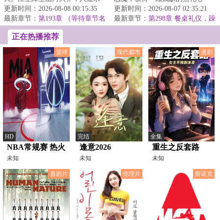
蓬莱，八岁许道、四载识文、六
更新时间：2026-08-08 00:15:35
脏，灵性升华。】【月日，成功
更新时间：2026-08-07 02:35:21
载春秋已天道筑基...
最新章节：
第193章 （等待章节名
猎杀一只温迪戈...
最新章节：
第298章 餐桌礼仪，躁
替换哦）
动的奇诺牌（二合一）
正在热播推荐
篮球
现代都市
漫剧
HD
完结
全集
NBA常规赛 热火
逢意2026
重生之反套路
VS奇才
未知
未知
未知
20240203
喜剧片
伦理片
斯诺克