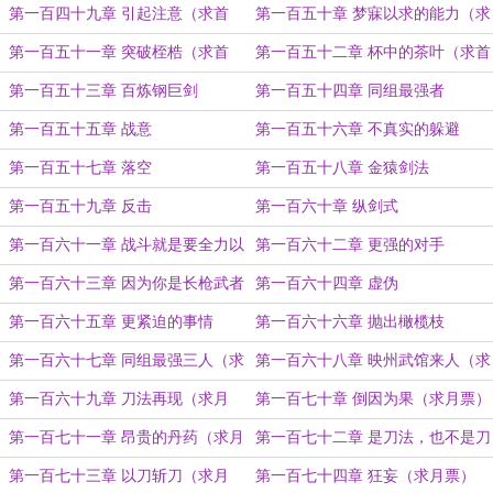
看（求首订）
第一百四十九章 引起注意（求首
第一百五十章 梦寐以求的能力（求
订）
首订）
第一百五十一章 突破桎梏（求首
第一百五十二章 杯中的茶叶（求首
订）
订）
第一百五十三章 百炼钢巨剑
第一百五十四章 同组最强者
第一百五十五章 战意
第一百五十六章 不真实的躲避
第一百五十七章 落空
第一百五十八章 金猿剑法
第一百五十九章 反击
第一百六十章 纵剑式
第一百六十一章 战斗就是要全力以
第一百六十二章 更强的对手
赴
第一百六十三章 因为你是长枪武者
第一百六十四章 虚伪
第一百六十五章 更紧迫的事情
第一百六十六章 抛出橄榄枝
第一百六十七章 同组最强三人（求
第一百六十八章 映州武馆来人（求
月票）
月票）
第一百六十九章 刀法再现（求月
第一百七十章 倒因为果（求月票）
票）
第一百七十一章 昂贵的丹药（求月
第一百七十二章 是刀法，也不是刀
票）
法（求月票）
第一百七十三章 以刀斩刀（求月
第一百七十四章 狂妄（求月票）