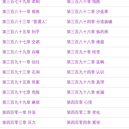
第三百七十九章 牵制
第三百八十章 地图
第三百八十一章 视角
第三百八十二章 沙蓝果
第三百八十三章 “普通人”
第三百八十四章 分道扬镳
第三百八十五章 到手
第三百八十六章 炼药师
第三百八十七章 交易
第三百八十八章 难题
第三百八十九章 自曝
第三百九十章 转变
第三百九十一章 信任
第三百九十二章 蓝枫
第三百九十三章 石洞
第三百九十四章 认识
第三百九十五章 答案
第三百九十六章 真理
第三百九十七章 危险
第三百九十八章 捡漏
第三百九十九章 麻烦
第四百章 心境
第四百零一章 符箓
第四百零二章 变化
第四百零三章 压力
第四百零四章 紧张