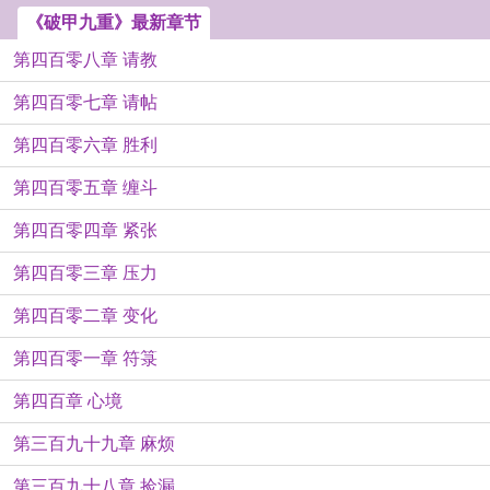
《破甲九重》最新章节
第四百零八章 请教
第四百零七章 请帖
第四百零六章 胜利
第四百零五章 缠斗
第四百零四章 紧张
第四百零三章 压力
第四百零二章 变化
第四百零一章 符箓
第四百章 心境
第三百九十九章 麻烦
第三百九十八章 捡漏