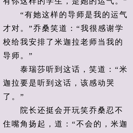
有你这样的学生，是她的运气。”
　　“有她这样的导师是我的运气
才对。”乔桑笑道：“我很感谢学
校给我安排了米迦拉老师当我的
导师。”
　　泰瑞莎听到这话，笑道：“米
迦拉要是听到这话，该感动哭
了。”
　　院长还挺会开玩笑乔桑忍不
住嘴角扬起，道：“不会的，米迦