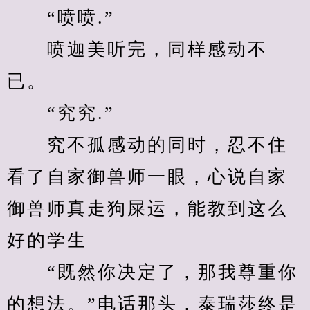
　　“喷喷.”
　　喷迦美听完，同样感动不
已。
　　“究究.”
　　究不孤感动的同时，忍不住
看了自家御兽师一眼，心说自家
御兽师真走狗屎运，能教到这么
好的学生
　　“既然你决定了，那我尊重你
的想法。”电话那头，泰瑞莎终是