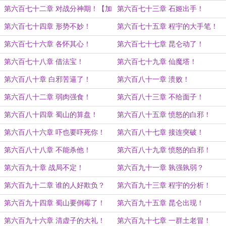
第六百七十二章 对战分神期！【加
第六百七十三章 石姬出手！
更2】
第六百七十四章 形势不妙！
第六百七十五章 程宇的大手笔！
第六百七十六章 各怀其心！
第六百七十七章 昆仑动了！
第六百七十八章 借法宝！
第六百七十九章 仙魔塔！
第六百八十章 白邪苦逼了！
第六百八十一章 溃败！
第六百八十二章 弱肉强食！
第六百八十三章 不给面子！
第六百八十四章 蜀山的算盘！
第六百八十五章 愤怒的白邪！
第六百八十六章 吓也要吓死你！
第六百八十七章 接连突破！
第六百八十八章 不能杀他！
第六百八十九章 愤怒的白邪！
第六百九十章 战局不定！
第六百九十一章 孰强孰弱？
第六百九十二章 谁的人好欺负？
第六百九十三章 程宇的分析！
第六百九十四章 蜀山要倒霉了！
第六百九十五章 昆仑出现！
第六百九十六章 清虚子的大礼！
第六百九十七章 一群土老冒！