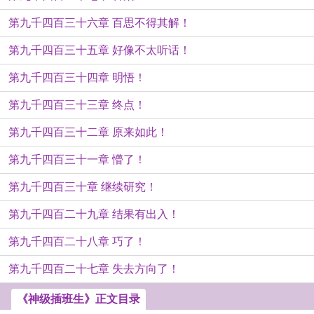
第九千四百三十六章 百思不得其解！
第九千四百三十五章 好像不太听话！
第九千四百三十四章 明悟！
第九千四百三十三章 终点！
第九千四百三十二章 原来如此！
第九千四百三十一章 懵了！
第九千四百三十章 继续研究！
第九千四百二十九章 结果有出入！
第九千四百二十八章 巧了！
第九千四百二十七章 失去方向了！
《神级插班生》正文目录