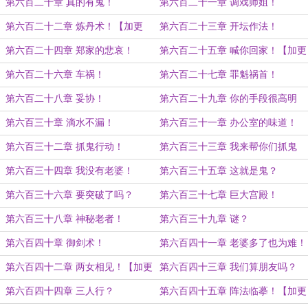
3】
第六百二十章 真的有鬼！
第六百二十一章 调戏师姐！
第六百二十二章 炼丹术！【加更
第六百二十三章 开坛作法！
4】
第六百二十四章 郑家的悲哀！
第六百二十五章 喊你回家！【加更
5】
第六百二十六章 车祸！
第六百二十七章 罪魁祸首！
第六百二十八章 妥协！
第六百二十九章 你的手段很高明
啊！
第六百三十章 滴水不漏！
第六百三十一章 办公室的味道！
第六百三十二章 抓鬼行动！
第六百三十三章 我来帮你们抓鬼
啊！
第六百三十四章 我没有老婆！
第六百三十五章 这就是鬼？
第六百三十六章 要突破了吗？
第六百三十七章 巨大宫殿！
第六百三十八章 神秘老者！
第六百三十九章 谜？
第六百四十章 御剑术！
第六百四十一章 老婆多了也为难！
第六百四十二章 两女相见！【加更
第六百四十三章 我们算朋友吗？
1】
第六百四十四章 三人行？
第六百四十五章 阵法临摹！【加更