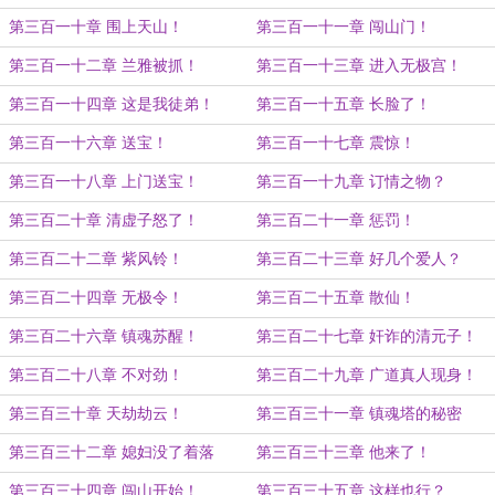
第三百一十章 围上天山！
第三百一十一章 闯山门！
第三百一十二章 兰雅被抓！
第三百一十三章 进入无极宫！
第三百一十四章 这是我徒弟！
第三百一十五章 长脸了！
第三百一十六章 送宝！
第三百一十七章 震惊！
第三百一十八章 上门送宝！
第三百一十九章 订情之物？
第三百二十章 清虚子怒了！
第三百二十一章 惩罚！
第三百二十二章 紫风铃！
第三百二十三章 好几个爱人？
第三百二十四章 无极令！
第三百二十五章 散仙！
第三百二十六章 镇魂苏醒！
第三百二十七章 奸诈的清元子！
第三百二十八章 不对劲！
第三百二十九章 广道真人现身！
第三百三十章 天劫劫云！
第三百三十一章 镇魂塔的秘密
第三百三十二章 媳妇没了着落
第三百三十三章 他来了！
第三百三十四章 闯山开始！
第三百三十五章 这样也行？