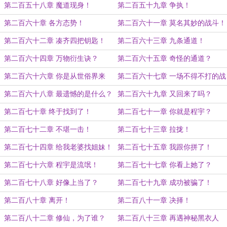
第二百五十八章 魔道现身！
第二百五十九章 争执！
第二百六十章 各方态势！
第二百六十一章 莫名其妙的战斗！
第二百六十二章 凑齐四把钥匙！
第二百六十三章 九条通道！
第二百六十四章 万物衍生诀？
第二百六十五章 奇怪的通道？
第二百六十六章 你是从世俗界来
第二百六十七章 一场不得不打的战
的？
斗
第二百六十八章 最遗憾的是什么？
第二百六十九章 又回来了吗？
第二百七十章 终于找到了！
第二百七十一章 你就是程宇？
第二百七十二章 不堪一击！
第二百七十三章 拉拢！
第二百七十四章 给我老婆找姐妹！
第二百七十五章 我跟你拼了！
第二百七十六章 程宇是流氓！
第二百七十七章 你看上她了？
第二百七十八章 好像上当了？
第二百七十九章 成功被骗了！
第二百八十章 离开！
第二百八十一章 决择！
第二百八十二章 修仙，为了谁？
第二百八十三章 再遇神秘黑衣人