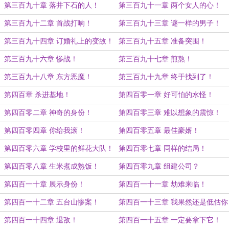
第三百九十章 落井下石的人！
第三百九十一章 两个女人的心！
第三百九十二章 首战打响！
第三百九十三章 谜一样的男子！
第三百九十四章 订婚礼上的变故！
第三百九十五章 准备突围！
第三百九十六章 惨战！
第三百九十七章 煎熬！
第三百九十八章 东方恶魔！
第三百九十九章 终于找到了！
第四百章 杀进基地！
第四百零一章 好可怕的水怪！
第四百零二章 神奇的身份！
第四百零三章 难以想象的震惊！
第四百零四章 你给我滚！
第四百零五章 最佳豪婿！
第四百零六章 学校里的鲜花大队！
第四百零七章 同样的结局！
第四百零八章 生米煮成熟饭！
第四百零九章 组建公司？
第四百一十章 展示身份！
第四百一十一章 劫难来临！
第四百一十二章 五台山惨案！
第四百一十三章 我果然还是低估你
了！
第四百一十四章 退敌！
第四百一十五章 一定要拿下它！