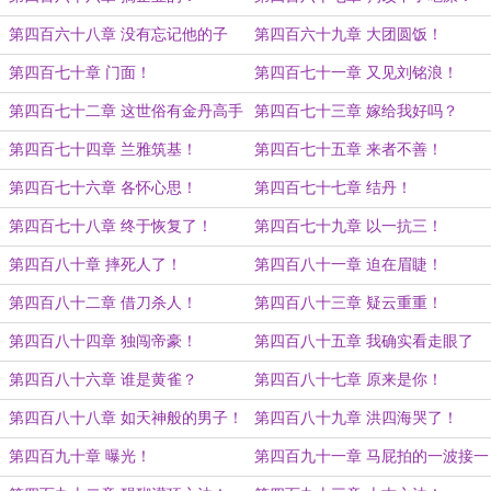
第四百六十八章 没有忘记他的子
第四百六十九章 大团圆饭！
民！
第四百七十章 门面！
第四百七十一章 又见刘铭浪！
第四百七十二章 这世俗有金丹高手
第四百七十三章 嫁给我好吗？
吗？
第四百七十四章 兰雅筑基！
第四百七十五章 来者不善！
第四百七十六章 各怀心思！
第四百七十七章 结丹！
第四百七十八章 终于恢复了！
第四百七十九章 以一抗三！
第四百八十章 摔死人了！
第四百八十一章 迫在眉睫！
第四百八十二章 借刀杀人！
第四百八十三章 疑云重重！
第四百八十四章 独闯帝豪！
第四百八十五章 我确实看走眼了
第四百八十六章 谁是黄雀？
第四百八十七章 原来是你！
第四百八十八章 如天神般的男子！
第四百八十九章 洪四海哭了！
第四百九十章 曝光！
第四百九十一章 马屁拍的一波接一