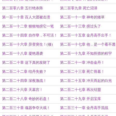
第二百零八章 五行绝杀阵
第二百零九章 死亡沼泽
第一百一十章 百人大团被击溃
第二百一十一章 神奇的矮草
第二百一十二章 狠狠地捞它一笔
第二百一十三章 捞过头了
第二百一十四章 自作孽，不可活！
第二百一十五章 金丹高手出手！
第二百一十六章 异变突生！(修)
第二百一十七章 他，是一个看不透
的男子
第二百一十八章 凝艳遇袭
第二百一十九章 不知所措的程宇
第二百二十章 这下真的发财了
第二百二十一章 冲击金丹！
第二百二十二章 结丹失败？
第二百二十三章 死亡骨墓！
第二百二十四章 深夜激战！
第二百二十五章 冲天而起的白光
第二百二十六章 天墓宫！
第二百二十七章 再次结盟
第二百二十八章 奇妙的石盘！
第二百二十九章 开启宝库
第二百三十章 魂器争夺大戏！
第二百三十一章 金丹高手混战