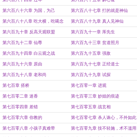
第六百八十六章 为国，为己
第六百八十七章 打的就是神仙
第六百八十八章 吃大横，吃噶念
第六百八十九章 真人见神仙
第六百九十章 反高天观联盟
第六百九十一章 厍先生
第六百九十二章 仙尊
第六百九十三章 贫道照月
第六百九十四章 白云观之战
第六百九十五章 强敌
第六百九十六章 原由
第六百九十七章 正经道士
第六百九十八章 老和尚
第六百九十九章 试探
第七百章 搭桥
第七百零一章 进观
第七百零二章 迷香
第七百零三章 妙姐的痕迹
第七百零四章 差错
第七百零五章 战玄相
第七百零六章 你教的
第七百零七章 杀人诛心，不外如此
第七百零八章 小孩子真难带
第七百零九章 技不轻施，术不滥用