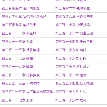
第三百零五章 道口两条腿
第三百零六章 死中求生
第三百零七章 我包养你怎么样
第三百零八章 占道那些事
第三百零九章 架桥取宝
第三百一十章 拆屋挑梁
第三百一十一章 离金城
第三百一十二章 四通三达
第三百一十三章 探路
第三百一十四章 步步杀机
第三百一十五章 焚香敬神
第三百一十六章 追踪
第三百一十七章 露相
第三百一十八章 死路
第三百一十九章 圈套
第三百二十章 将计就计
第三百二十一章 过林掏底
第三百二十二章 越境
第三百二十三章 人前显技
第三百二十四章 仙人指路
第三百二十五章 大不敬者当受阿鼻
第三百二十六章 斗法
地狱苦
第三百二十七章 血像
第三百二十八章 返程