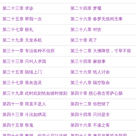
第二十三章 求诊
第二十四章 梦魇
第二十五章 帮我一次
第二十六章 春梦无痕闲无事
第二十七章 赔礼
第二十八章 对饮
第二十九章 天发杀机
第三十章 死了
第三十一章 专治各种不信邪
第三十二章 大佛降世，寸草不留
第三十三章 只叫人求我
第三十四章 麻烦事
第三十五章 陆续上门
第三十六章 纸人讨命
第三十七章 骨灰选灵
第三十八章 隔空取命
第三十九章 此时此刻恰如彼时彼刻
第四十章 慈心善念菩萨心肠
第四十一章 简直不是人
第四十二章 你想错了
第四十三章 斗法如绣花
第四十四章 只问是非
第四十五章 祭鬼
第四十六章 不速之客
第四十七章 教授，你怎么可以这样
第四十八章 兼容并蓄皆为我用