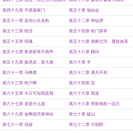
第四十九章 不踏葛家门
第五十章 地仙会
第五十一章 是你心生杀机
第五十二章 神仙席
第五十三章 绝活
第五十四章 班门弄斧
第五十五章 招魂
第五十六章 借桥过河，显技如圣
第五十七章 夜来斩草不闻声
第五十八章 顾问
第五十九章 披虎皮，竖大旗
第六十章 手
第六十一章 马蜂窝
第六十二章 遇月不死
第六十三章 绝户网
第六十四章 花
第六十五章 今日可知我是我
第六十六章 我道
第六十七章 道是什么道
第六十八章 明前独枝一品兰
第六十九章 金蝉脱壳蒋神仙
第七十章 破山
第七十一章 伐庙
第七十二章 大朝阳