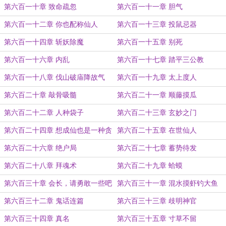
第六百一十章 致命疏忽
第六百一十一章 胆气
第六百一十二章 你也配称仙人
第六百一十三章 投鼠忌器
第六百一十四章 斩妖除魔
第六百一十五章 别死
第六百一十六章 内乱
第六百一十七章 踏平三公教
第六百一十八章 伐山破庙降故气
第六百一十九章 太上度人
第六百二十章 敲骨吸髓
第六百二十一章 顺藤摸瓜
第六百二十二章 人种袋子
第六百二十三章 玄妙之门
第六百二十四章 想成仙也是一种贪
第六百二十五章 在世仙人
第六百二十六章 绝户局
第六百二十七章 蓄势待发
第六百二十八章 拜魂术
第六百二十九章 蛤蟆
第六百三十章 会长，请勇敢一些吧
第六百三十一章 混水摸虾钓大鱼
第六百三十二章 鬼话连篇
第六百三十三章 歧明神官
第六百三十四章 真名
第六百三十五章 寸草不留