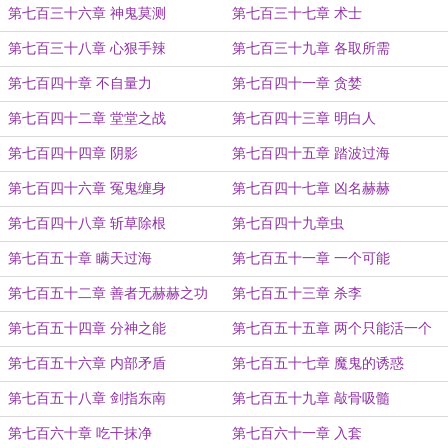
第七百三十六章 神鬼莫测
第七百三十七章 术士
第七百三十八章 心狠手辣
第七百三十九章 各取所需
第七百四十章 不自量力
第七百四十一章 贪婪
第七百四十二章 堂堂之战
第七百四十三章 明白人
第七百四十四章 阴影
第七百四十五章 踏波过海
第七百四十六章 冤鬼缠身
第七百四十七章 凶名赫赫
第七百四十八章 斩草除根
第七百四十九章虫
第七百五十章 瞒天过海
第七百五十一章 一个可能
第七百五十二章 善者无赫赫之功
第七百五十三章 杀李
第七百五十四章 分神之能
第七百五十五章 两个只能活一个
第七百五十六章 内部矛盾
第七百五十七章 魔鬼的诱惑
第七百五十八章 剑指东南
第七百五十九章 敲骨吸髓
第七百六十章 吃干抹净
第七百六十一章 入套