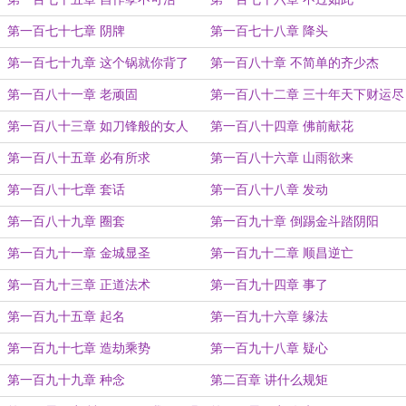
第一百七十七章 阴牌
第一百七十八章 降头
第一百七十九章 这个锅就你背了
第一百八十章 不简单的齐少杰
第一百八十一章 老顽固
第一百八十二章 三十年天下财运尽
在于此
第一百八十三章 如刀锋般的女人
第一百八十四章 佛前献花
第一百八十五章 必有所求
第一百八十六章 山雨欲来
第一百八十七章 套话
第一百八十八章 发动
第一百八十九章 圈套
第一百九十章 倒踢金斗踏阴阳
第一百九十一章 金城显圣
第一百九十二章 顺昌逆亡
第一百九十三章 正道法术
第一百九十四章 事了
第一百九十五章 起名
第一百九十六章 缘法
第一百九十七章 造劫乘势
第一百九十八章 疑心
第一百九十九章 种念
第二百章 讲什么规矩