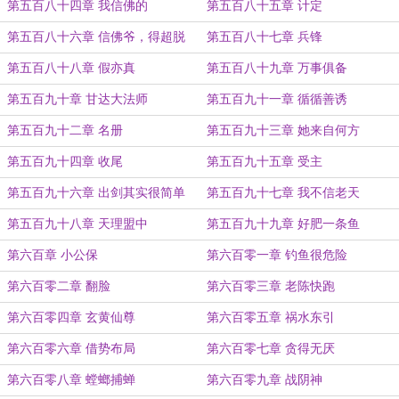
名
第五百八十四章 我信佛的
第五百八十五章 计定
第五百八十六章 信佛爷，得超脱
第五百八十七章 兵锋
第五百八十八章 假亦真
第五百八十九章 万事俱备
第五百九十章 甘达大法师
第五百九十一章 循循善诱
第五百九十二章 名册
第五百九十三章 她来自何方
第五百九十四章 收尾
第五百九十五章 受主
第五百九十六章 出剑其实很简单
第五百九十七章 我不信老天
第五百九十八章 天理盟中
第五百九十九章 好肥一条鱼
第六百章 小公保
第六百零一章 钓鱼很危险
第六百零二章 翻脸
第六百零三章 老陈快跑
第六百零四章 玄黄仙尊
第六百零五章 祸水东引
第六百零六章 借势布局
第六百零七章 贪得无厌
第六百零八章 螳螂捕蝉
第六百零九章 战阴神