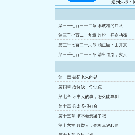
遇到朱标：你小
局，临渊而行
第三千七百三十二章 李成桂的屈从
第三千七百二十九章 炸膛，开京动荡
第三千七百二十六章 顾正臣：去开京
第三千七百二十三章 清出道路，救人
第一章 都是老朱的错
第四章 给你钱，你快点
第七章 读书人的事，怎么能算剽
第十章 县太爷很好奇
第十三章 该不会悬梁了吧
第十六章 顾举人，你可真狠心啊