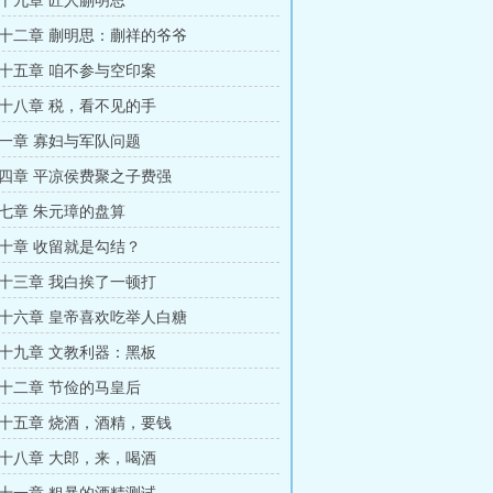
十九章 匠人蒯明思
十二章 蒯明思：蒯祥的爷爷
十五章 咱不参与空印案
十八章 税，看不见的手
一章 寡妇与军队问题
四章 平凉侯费聚之子费强
七章 朱元璋的盘算
十章 收留就是勾结？
十三章 我白挨了一顿打
十六章 皇帝喜欢吃举人白糖
十九章 文教利器：黑板
十二章 节俭的马皇后
十五章 烧酒，酒精，要钱
十八章 大郎，来，喝酒