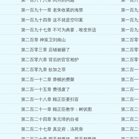
第一百八十八章 闰月的问题
第一百八
第一百九十一章 老朱收紧的海禁
第一百九
第一百九十四章 这不就是空印案
第一百九
第一百九十七章 不可为典要，唯变所适
第一百九
第二百章 神策卫刘南山
第二百零
第二百零三章 店铺被砸了
第二百零
第二百零六章 背后的官官相护
第二百零
第二百零九章 欲加之罪
第二百一
第二百一十二章 莽横的费聚
第二百一
第二百一十五章 费强废了
第二百一
第二百一十八章 顾正臣要扫盲
第二百一
第二百二十一章 顾正臣教学：树状图
第二百二
第二百二十四章 朱元璋的自省
第二百二
第二百二十七章 真定府，冻死骨
第二百二