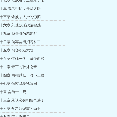
十七章 依朕看，全都杀了吧
十章 耆老担忧，开源之路
十三章 余波，大户的惊慌
十六章 刘基缺乏政治敏感
十九章 我哥哥尚未婚配
十二章 句容县衙招聘长工
十五章 句容织造大院
十八章 忙碌一冬，赚个两税
十一章 帝王的弦外之音
十四章 商税过低，收不上钱
十七章 句容是块试验田
十章 县衙十二规
十三章 承认私铸铜钱合法？
十六章 学习耽误事的尚书