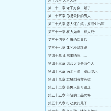
第十九章 义男义婢
第二十二章 老子好像二婚了
第二十五章 你是最快的男人
第二十八章 恶人还在笑，擦泪剑出鞘
第三十一章 权力如舟，载人死生
第三十四章 仁善的马皇后
第三十七章 死的极是蹊跷
第四十章 山东出响马……
第四十三章 澹台灭明是两个人
第四十六章 滴水不漏，观山望水
第四十九章 难酬蹈海亦英雄
第五十二章 是男人皆可踏足
第五十五章 年轻的二品武将
第五十八章 打劫朕的儿子