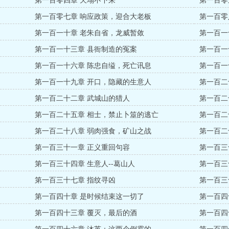
第一百零四章 天塌不下来
第一百零
第一百零七章 响应政策，迎合大老板
第一百零
第一百一十章 老朱自省，龙威暂敛
第一百一
第一百一十三章 县衙制造的冤案
第一百一
第一百一十六章 陈忠自缢，死亡讯息
第一百一
第一百一十九章 开口，隐藏的生意人
第一百二
第一百二十二章 武城山的猎人
第一百二
第一百二十五章 相士，禁止卜筮的逃亡
第一百二
第一百二十八章 弱肉强食，矿山之战
第一百二
第一百三十一章 正义重回句容
第一百三
第一百三十四章 生意人--葛山人
第一百三
第一百三十七章 指纹寻凶
第一百三
第一百四十章 是时候结束这一切了
第一百四
第一百四十三章 覆灭，最后的酒
第一百四