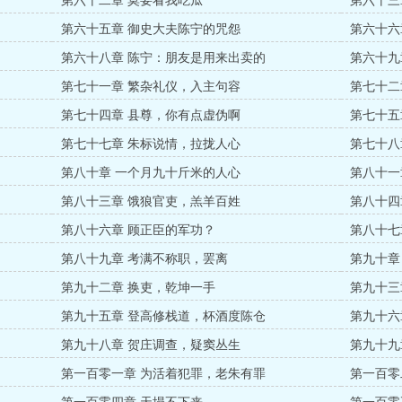
第六十二章 莫要看我吃瓜
第六十三
第六十五章 御史大夫陈宁的咒怨
第六十六
第六十八章 陈宁：朋友是用来出卖的
第六十九
第七十一章 繁杂礼仪，入主句容
第七十二
第七十四章 县尊，你有点虚伪啊
第七十五
第七十七章 朱标说情，拉拢人心
第七十八
第八十章 一个月九十斤米的人心
第八十一
第八十三章 饿狼官吏，羔羊百姓
第八十四
第八十六章 顾正臣的军功？
第八十七
第八十九章 考满不称职，罢离
第九十章
第九十二章 换吏，乾坤一手
第九十三
第九十五章 登高修栈道，杯酒度陈仓
第九十六
第九十八章 贺庄调查，疑窦丛生
第九十九
第一百零一章 为活着犯罪，老朱有罪
第一百零