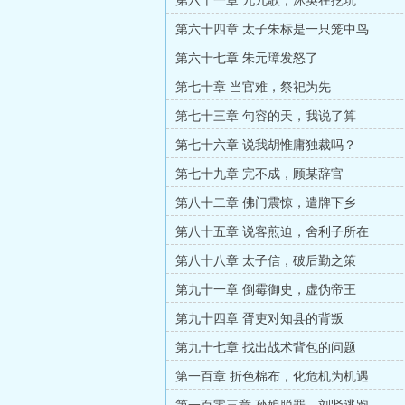
第六十一章 九九歌，沐英在挖坑
第六十四章 太子朱标是一只笼中鸟
第六十七章 朱元璋发怒了
第七十章 当官难，祭祀为先
第七十三章 句容的天，我说了算
第七十六章 说我胡惟庸独裁吗？
第七十九章 完不成，顾某辞官
第八十二章 佛门震惊，遣牌下乡
第八十五章 说客煎迫，舍利子所在
第八十八章 太子信，破后勤之策
第九十一章 倒霉御史，虚伪帝王
第九十四章 胥吏对知县的背叛
第九十七章 找出战术背包的问题
第一百章 折色棉布，化危机为机遇