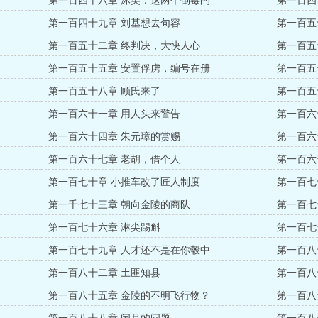
第一百四十六章 沐英：这两个倒霉的
第一百四
第一百四十九章 刘基想去句容
第一百五
第一百五十二章 终判决，大快人心
第一百五
第一百五十五章 安置俘虏，编号在册
第一百五
第一百五十八章 顾氏来了
第一百五
第一百六十一章 用人头来警告
第一百六
第一百六十四章 朱元璋的赏赐
第一百六
第一百六十七章 老胡，借个人
第一百六
第一百七十章 小推车改了匠人制度
第一百七
第一千七十三章 朝向金陵的商队
第一百七
第一百七十六章 淋尖踢斛
第一百七
第一百七十九章 人才还不是在你毂中
第一百八
第一百八十二章 土匪知县
第一百八
第一百八十五章 金陵的不明飞行物？
第一百八