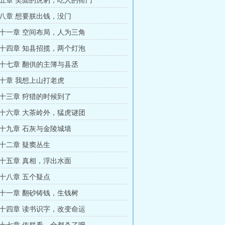
五章 笑面的虎豹，吃人的衙门
八章 想要朕出钱，没门
十一章 空间布局，人为三角
十四章 知县招揽，两个灯泡
十七章 翻供的主簿与县丞
十章 我想上山打老虎
十三章 狩猎的时候到了
十六章 大茶岭外，猛虎谜团
十九章 石灰与金陵城墙
十二章 疑窦丛生
十五章 真相，浮出水面
十八章 五个疑点
十一章 翻砂铸钱，生钱树
十四章 读书识字，改变命运