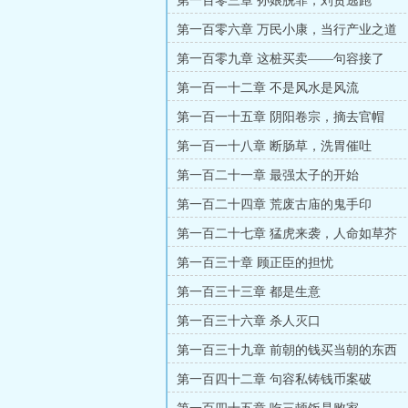
第一百零三章 孙娘脱罪，刘贤逃跑
第一百零六章 万民小康，当行产业之道
第一百零九章 这桩买卖——句容接了
第一百一十二章 不是风水是风流
第一百一十五章 阴阳卷宗，摘去官帽
第一百一十八章 断肠草，洗胃催吐
第一百二十一章 最强太子的开始
第一百二十四章 荒废古庙的鬼手印
第一百二十七章 猛虎来袭，人命如草芥
第一百三十章 顾正臣的担忧
第一百三十三章 都是生意
第一百三十六章 杀人灭口
第一百三十九章 前朝的钱买当朝的东西
第一百四十二章 句容私铸钱币案破