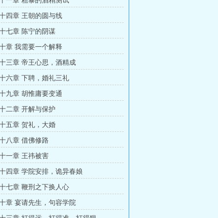
十一章 粗暴的酒精测试
十四章 王朝的圆与线
十七章 陈宁的阴谋
十章 我需要一个解释
十三章 帝王心思，酒精成
十六章 下聘，婚礼三礼
十九章 胡惟庸要变通
十二章 开解与保护
十五章 贺礼，大婚
十八章 借佛修路
十一章 王祎被害
十四章 学院安排，诡异春娘
十七章 鞭刑之下换人心
十章 宴请先生，句容学院