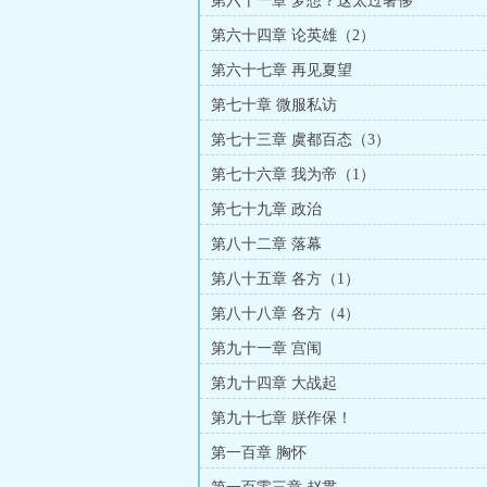
第六十一章 梦想？这太过奢侈
第六十四章 论英雄（2）
第六十七章 再见夏望
第七十章 微服私访
第七十三章 虞都百态（3）
第七十六章 我为帝（1）
第七十九章 政治
第八十二章 落幕
第八十五章 各方（1）
第八十八章 各方（4）
第九十一章 宫闱
第九十四章 大战起
第九十七章 朕作保！
第一百章 胸怀