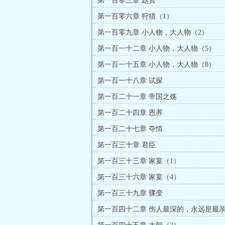
第一百零三章 赵贯
第一百零六章 狩猎（1）
第一百零九章 小人物，大人物（2）
第一百一十二章 小人物，大人物（5）
第一百一十五章 小人物，大人物（8）
第一百一十八章 试探
第一百二十一章 帝国之殇
第一百二十四章 恩养
第一百二十七章 夺情
第一百三十章 君臣
第一百三十三章 家宴（1）
第一百三十六章 家宴（4）
第一百三十九章 骤变
第一百四十二章 伤人最深的，永远是最