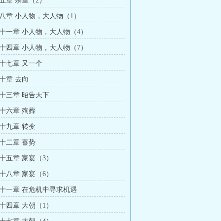
五章 宗室（2）
八章 小人物，大人物（1）
十一章 小人物，大人物（4）
十四章 小人物，大人物（7）
十七章 又一个
十章 去向
十三章 昭告天下
十六章 殉葬
十九章 转变
十二章 蓄势
十五章 家宴（3）
十八章 家宴（6）
十一章 在危机中寻求机遇
十四章 大朝（1）