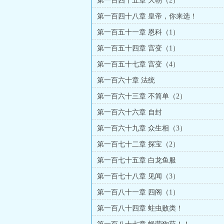
第一百四十五章 大朝（2）
第一百四十八章 皇帝，你来选！
第一百五十一章 恩科（1）
第一百五十四章 宫变（1）
第一百五十七章 宫变（4）
第一百六十章 法统
第一百六十三章 不简单（2）
第一百六十六章 自封
第一百六十九章 众生相（3）
第一百七十二章 探宝（2）
第一百七十五章 白龙鱼服
第一百七十八章 见闻（3）
第一百八十一章 四阁（1）
第一百八十四章 蛀虫败类！