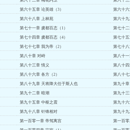
第六十二章 梅花内卫
第六十三
第六十五章 论英雄（3）
第六十六
第六十八章 上林苑
第六十九
第七十一章 虞都百态（1）
第七十二
第七十四章 虞都百态（4）
第七十五
第七十七章 我为帝（2）
第七十八
第八十章 对峙
第八十一
第八十三章 情义
第八十四
第八十六章 各方（2）
第八十七
第八十九章 天将降大任于斯人也
第九十章
第九十二章 暗潮
第九十三
第九十五章 中枢之震
第九十六
第九十八章 针锋相对
第九十九
第一百零一章 帝驾离宫
第一百零