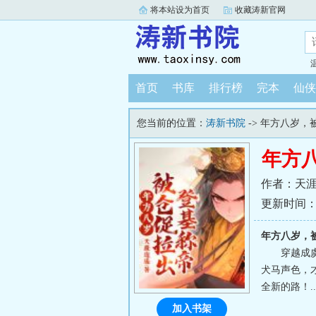
将本站设为首页
收藏涛新官网
首页
书库
排行榜
完本
仙侠
您当前的位置：
涛新书院
-> 年方八岁
年方
作者：天
更新时间：202
年方八岁，
穿越成
犬马声色，
全新的路！..
加入书架