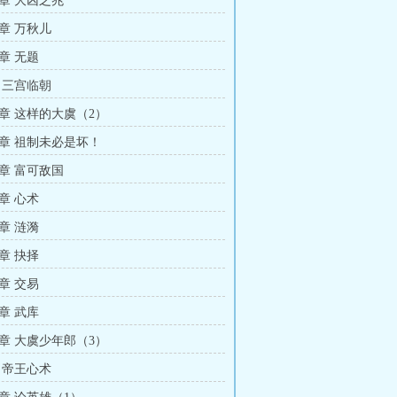
章 大凶之兆
章 万秋儿
章 无题
 三宫临朝
章 这样的大虞（2）
章 祖制未必是坏！
章 富可敌国
章 心术
章 涟漪
章 抉择
章 交易
章 武库
章 大虞少年郎（3）
 帝王心术